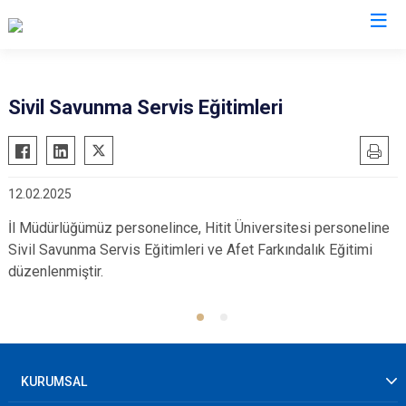
AFAD İl Müdürlükleri
Sivil Savunma Servis Eğitimleri
12.02.2025
İl Müdürlüğümüz personelince, Hitit Üniversitesi personeline
Sivil Savunma Servis Eğitimleri ve Afet Farkındalık Eğitimi
düzenlenmiştir.
KURUMSAL